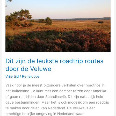
leukste
roadtrip
routes
door
de
Veluwe
Dit zijn de leukste roadtrip routes
door de Veluwe
Vrije tijd
/
Renelobbe
Vaak hoor je de meest bijzondere verhalen over roadtrips in
het buitenland. Je kunt met een camper reizen door Amerika
of gaan rondrijden door Scandinavië. Dit zijn natuurlijk hele
gave bestemmingen. Maar het is ook mogelijk om een roadtrip
te maken door delen van Nederland. De Veluwe is een
prachtige bosrijke omgeving in Nederland waar