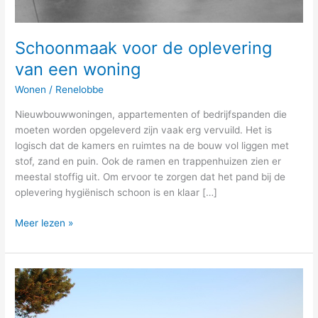
Schoonmaak voor de oplevering
van een woning
Wonen
/
Renelobbe
Nieuwbouwwoningen, appartementen of bedrijfspanden die
moeten worden opgeleverd zijn vaak erg vervuild. Het is
logisch dat de kamers en ruimtes na de bouw vol liggen met
stof, zand en puin. Ook de ramen en trappenhuizen zien er
meestal stoffig uit. Om ervoor te zorgen dat het pand bij de
oplevering hygiënisch schoon is en klaar […]
Meer lezen »
Dit
zijn
de