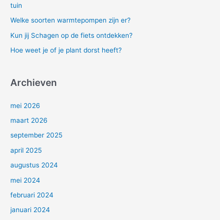
tuin
r
Welke soorten warmtepompen zijn er?
:
Kun jij Schagen op de fiets ontdekken?
Hoe weet je of je plant dorst heeft?
Archieven
mei 2026
maart 2026
september 2025
april 2025
augustus 2024
mei 2024
februari 2024
januari 2024