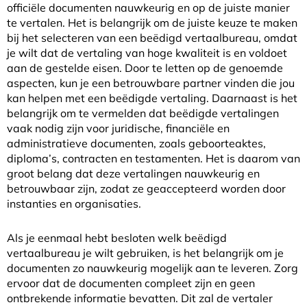
officiële documenten nauwkeurig en op de juiste manier
te vertalen. Het is belangrijk om de juiste keuze te maken
bij het selecteren van een beëdigd vertaalbureau, omdat
je wilt dat de vertaling van hoge kwaliteit is en voldoet
aan de gestelde eisen. Door te letten op de genoemde
aspecten, kun je een betrouwbare partner vinden die jou
kan helpen met een beëdigde vertaling. Daarnaast is het
belangrijk om te vermelden dat beëdigde vertalingen
vaak nodig zijn voor juridische, financiële en
administratieve documenten, zoals geboorteaktes,
diploma’s, contracten en testamenten. Het is daarom van
groot belang dat deze vertalingen nauwkeurig en
betrouwbaar zijn, zodat ze geaccepteerd worden door
instanties en organisaties.
Als je eenmaal hebt besloten welk beëdigd
vertaalbureau je wilt gebruiken, is het belangrijk om je
documenten zo nauwkeurig mogelijk aan te leveren. Zorg
ervoor dat de documenten compleet zijn en geen
ontbrekende informatie bevatten. Dit zal de vertaler